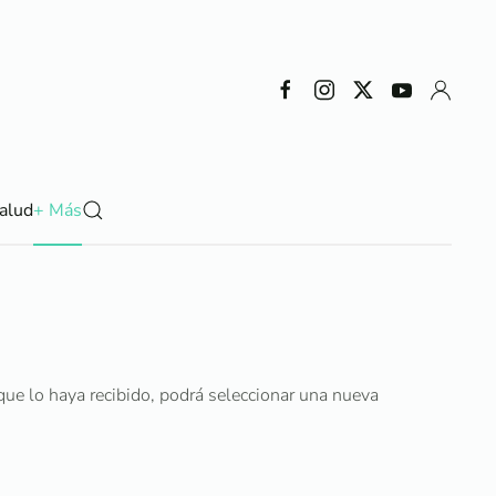
alud
+ Más
z que lo haya recibido, podrá seleccionar una nueva