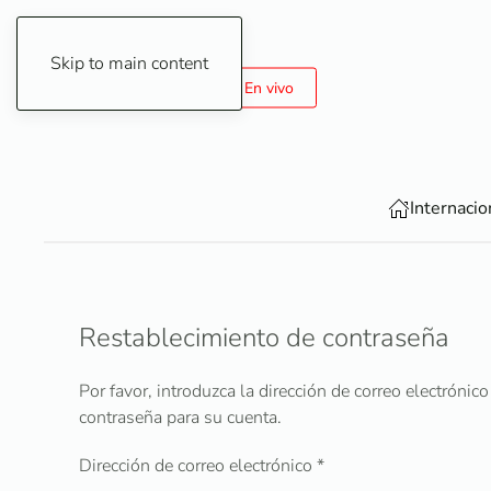
Skip to main content
6 de Agosto de 2026
En vivo
Internacio
Restablecimiento de contraseña
Por favor, introduzca la dirección de correo electrónic
contraseña para su cuenta.
Dirección de correo electrónico
*