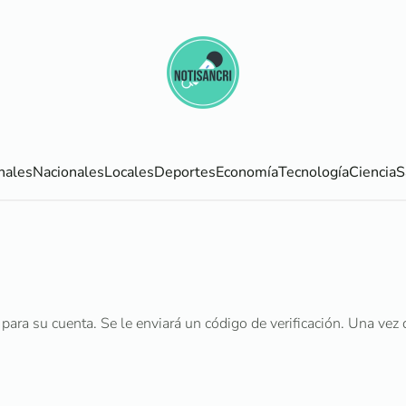
nales
Nacionales
Locales
Deportes
Economía
Tecnología
Ciencia
S
o para su cuenta. Se le enviará un código de verificación. Una ve