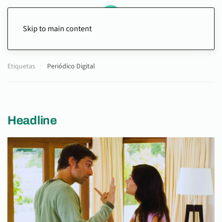
Skip to main content
Etiquetas
Periódico Digital
Headline