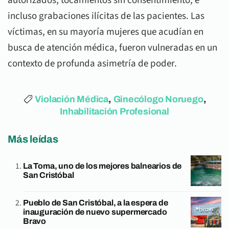
autorizados
,
tocamientos sin consentimiento
, e
incluso
grabaciones ilícitas
de las pacientes. Las
víctimas, en su mayoría mujeres que acudían en
busca de atención médica, fueron vulneradas en un
contexto de profunda asimetría de poder.
Violación Médica
,
Ginecólogo Noruego
,
Inhabilitación Profesional
Más leídas
La Toma, uno de los mejores balnearios de
San Cristóbal
Pueblo de San Cristóbal, a la espera de
inauguración de nuevo supermercado
Bravo