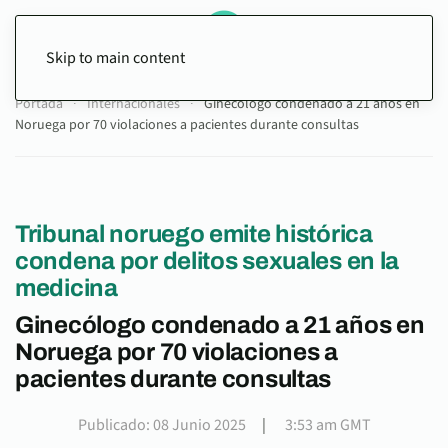
Skip to main content
Portada
Internacionales
Ginecólogo condenado a 21 años en
Noruega por 70 violaciones a pacientes durante consultas
Tribunal noruego emite histórica
condena por delitos sexuales en la
medicina
Ginecólogo condenado a 21 años en
Noruega por 70 violaciones a
pacientes durante consultas
Publicado: 08 Junio 2025
|
3:53 am GMT