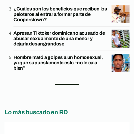
¿Cuáles son los beneficios que reciben los
peloteros al entrar a formar parte de
Cooperstown?
Apresan Tiktoker dominicano acusado de
abusar sexualmente de una menor y
dejarla desangrándose
Hombre mató a golpes a un homosexual,
ya que supuestamente este “no le caía
bien”
Lo más buscado en RD