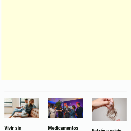
Vivir sin
Medicamentos
Estrés y crisis