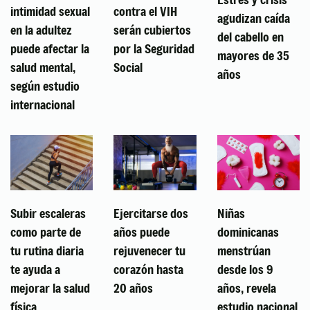
intimidad sexual
contra el VIH
agudizan caída
en la adultez
serán cubiertos
del cabello en
puede afectar la
por la Seguridad
mayores de 35
salud mental,
Social
años
según estudio
internacional
Subir escaleras
Ejercitarse dos
Niñas
como parte de
años puede
dominicanas
tu rutina diaria
rejuvenecer tu
menstrúan
te ayuda a
corazón hasta
desde los 9
mejorar la salud
20 años
años, revela
física
estudio nacional