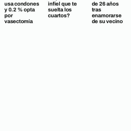
usa condones
infiel que te
de 26 años
y 0.2 % opta
suelta los
tras
por
cuartos?
enamorarse
vasectomía
de su vecino