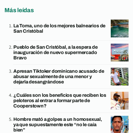
Más leídas
La Toma, uno de los mejores balnearios de
San Cristóbal
Pueblo de San Cristóbal, a la espera de
inauguración de nuevo supermercado
Bravo
Apresan Tiktoker dominicano acusado de
abusar sexualmente de una menor y
dejarla desangrándose
¿Cuáles son los beneficios que reciben los
peloteros al entrar a formar parte de
Cooperstown?
Hombre mató a golpes a un homosexual,
ya que supuestamente este “no le caía
bien”