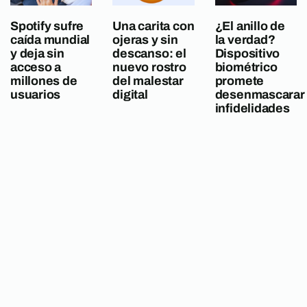
Spotify sufre
Una carita con
¿El anillo de
caída mundial
ojeras y sin
la verdad?
y deja sin
descanso: el
Dispositivo
acceso a
nuevo rostro
biométrico
millones de
del malestar
promete
usuarios
digital
desenmascarar
infidelidades