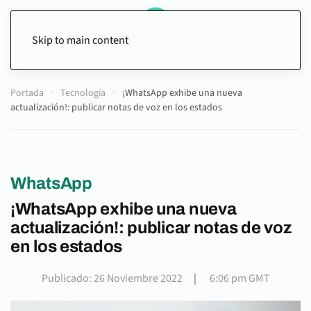
Skip to main content
Portada
Tecnología
¡WhatsApp exhibe una nueva
actualización!: publicar notas de voz en los estados
WhatsApp
¡WhatsApp exhibe una nueva
actualización!: publicar notas de voz
en los estados
Publicado: 26 Noviembre 2022
|
6:06 pm GMT