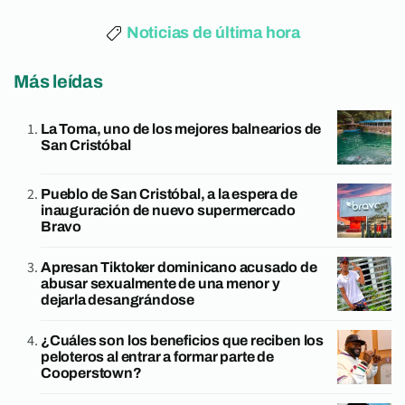
Noticias de última hora
Más leídas
La Toma, uno de los mejores balnearios de
San Cristóbal
Pueblo de San Cristóbal, a la espera de
inauguración de nuevo supermercado
Bravo
Apresan Tiktoker dominicano acusado de
abusar sexualmente de una menor y
dejarla desangrándose
¿Cuáles son los beneficios que reciben los
peloteros al entrar a formar parte de
Cooperstown?