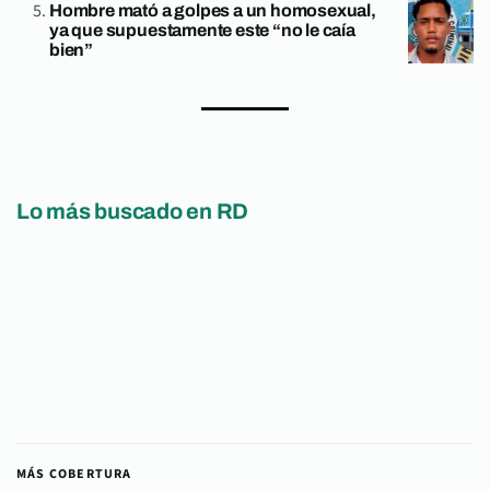
Hombre mató a golpes a un homosexual,
ya que supuestamente este “no le caía
bien”
Lo más buscado en RD
MÁS COBERTURA