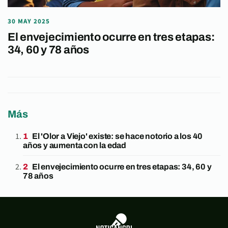
30 MAY 2025
El envejecimiento ocurre en tres etapas:
34, 60 y 78 años
Más
El 'Olor a Viejo' existe: se hace notorio a los 40
años y aumenta con la edad
El envejecimiento ocurre en tres etapas: 34, 60 y
78 años