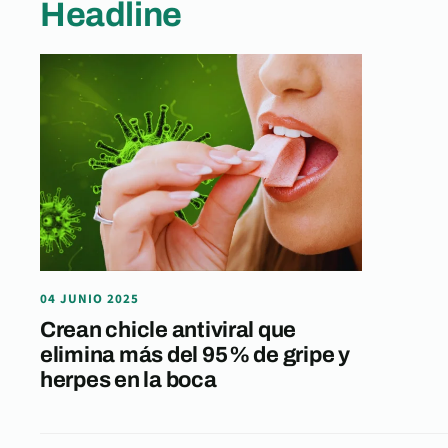
Headline
04 JUNIO 2025
Crean chicle antiviral que
elimina más del 95 % de gripe y
herpes en la boca