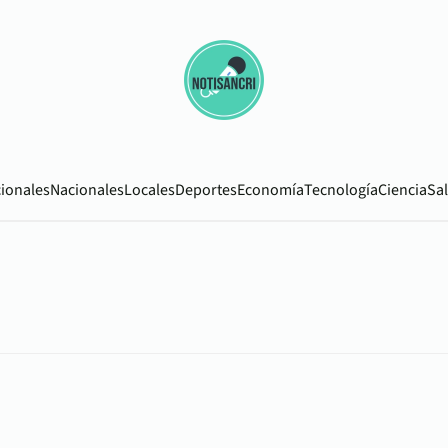
cionales
Nacionales
Locales
Deportes
Economía
Tecnología
Ciencia
Sa