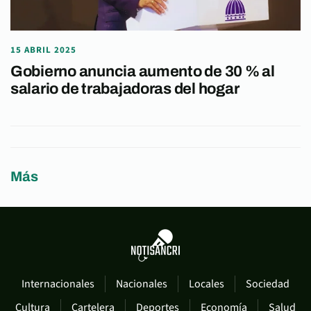
15 ABRIL 2025
Gobierno anuncia aumento de 30 % al
salario de trabajadoras del hogar
Más
Internacionales
Nacionales
Locales
Sociedad
Cultura
Cartelera
Deportes
Economía
Salud