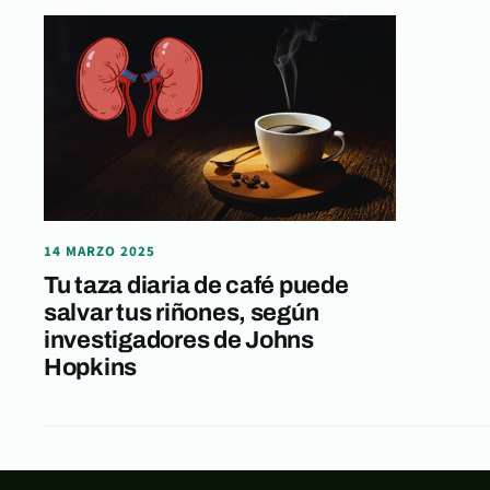
14 MARZO 2025
Tu taza diaria de café puede
salvar tus riñones, según
investigadores de Johns
Hopkins