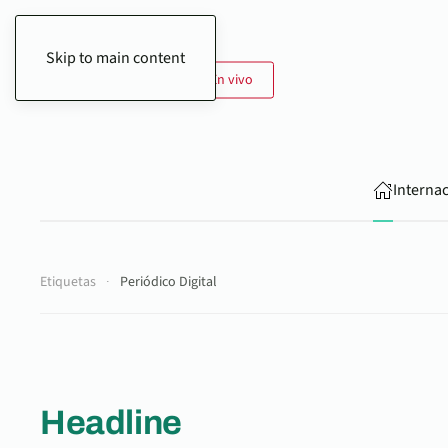
Skip to main content
7 de Agosto de 2026
En vivo
Interna
Etiquetas
Periódico Digital
Headline