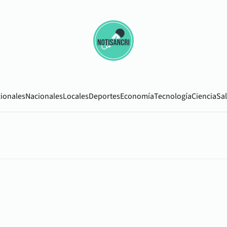
cionales
Nacionales
Locales
Deportes
Economía
Tecnología
Ciencia
Sa