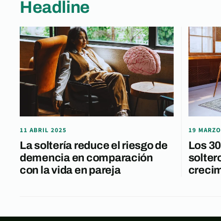
Headline
11 ABRIL 2025
19 MARZO
La soltería reduce el riesgo de
Los 30
demencia en comparación
solter
con la vida en pareja
crecim