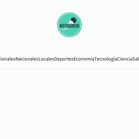
cionales
Nacionales
Locales
Deportes
Economía
Tecnología
Ciencia
Sa