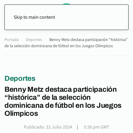
Skip to main content
Portada
Deportes
Benny Metz destaca participación “histórica”
de la selección dominicana de fútbol en los Juegos Olímpicos
Deportes
Benny Metz destaca participación
“histórica” de la selección
dominicana de fútbol en los Juegos
Olímpicos
Publicado: 31 Julio 2024
|
5:36 pm GMT