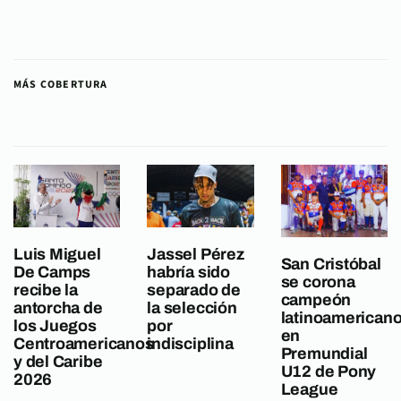
MÁS COBERTURA
Luis Miguel
Jassel Pérez
San Cristóbal
De Camps
habría sido
se corona
recibe la
separado de
campeón
antorcha de
la selección
latinoamerican
los Juegos
por
en
Centroamericanos
indisciplina
Premundial
y del Caribe
U12 de Pony
2026
League