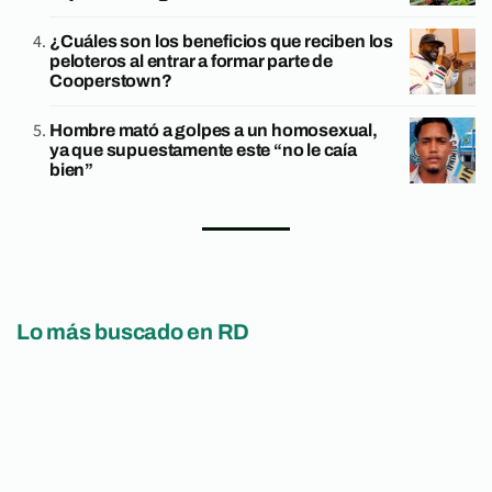
¿Cuáles son los beneficios que reciben los
peloteros al entrar a formar parte de
Cooperstown?
Hombre mató a golpes a un homosexual,
ya que supuestamente este “no le caía
bien”
Lo más buscado en RD