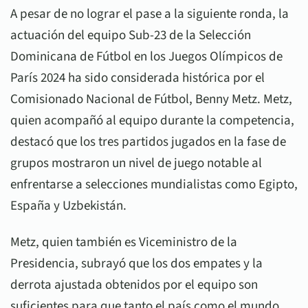
A pesar de no lograr el pase a la siguiente ronda, la
actuación del equipo Sub-23 de la Selección
Dominicana de Fútbol en los Juegos Olímpicos de
París 2024 ha sido considerada histórica por el
Comisionado Nacional de Fútbol, Benny Metz. Metz,
quien acompañó al equipo durante la competencia,
destacó que los tres partidos jugados en la fase de
grupos mostraron un nivel de juego notable al
enfrentarse a selecciones mundialistas como Egipto,
España y Uzbekistán.
Metz, quien también es Viceministro de la
Presidencia, subrayó que los dos empates y la
derrota ajustada obtenidos por el equipo son
suficientes para que tanto el país como el mundo