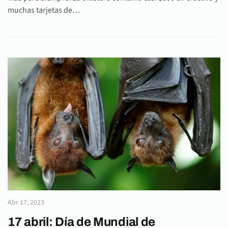
muchas tarjetas de…
Abr 17, 2023
17 abril: Día de Mundial de