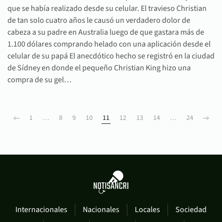
que se había realizado desde su celular. El travieso Christian
de tan solo cuatro años le causó un verdadero dolor de
cabeza a su padre en Australia luego de que gastara más de
1.100 dólares comprando helado con una aplicación desde el
celular de su papá El anecdótico hecho se registró en la ciudad
de Sídney en donde el pequeño Christian King hizo una
compra de su gel…
1
…
8
9
10
11
12
13
14
…
24
Internacionales
Nacionales
Locales
Sociedad