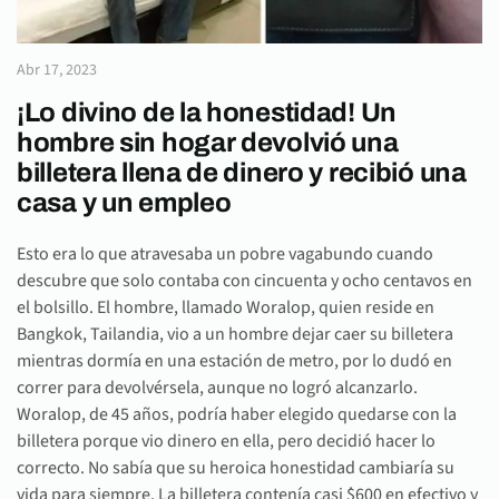
Abr 17, 2023
¡Lo divino de la honestidad! Un
hombre sin hogar devolvió una
billetera llena de dinero y recibió una
casa y un empleo
Esto era lo que atravesaba un pobre vagabundo cuando
descubre que solo contaba con cincuenta y ocho centavos en
el bolsillo. El hombre, llamado Woralop, quien reside en
Bangkok, Tailandia, vio a un hombre dejar caer su billetera
mientras dormía en una estación de metro, por lo dudó en
correr para devolvérsela, aunque no logró alcanzarlo.
Woralop, de 45 años, podría haber elegido quedarse con la
billetera porque vio dinero en ella, pero decidió hacer lo
correcto. No sabía que su heroica honestidad cambiaría su
vida para siempre. La billetera contenía casi $600 en efectivo y