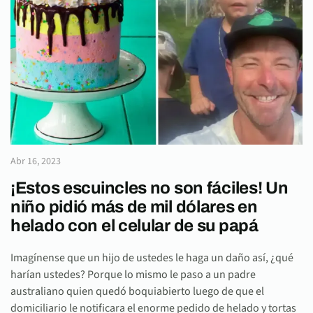
Abr 16, 2023
¡Estos escuincles no son fáciles! Un
niño pidió más de mil dólares en
helado con el celular de su papá
Imagínense que un hijo de ustedes le haga un daño así, ¿qué
harían ustedes? Porque lo mismo le paso a un padre
australiano quien quedó boquiabierto luego de que el
domiciliario le notificara el enorme pedido de helado y tortas