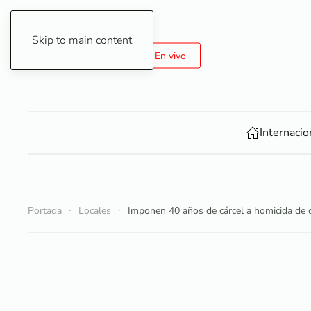
Skip to main content
6 de Agosto de 2026
En vivo
Internacio
Portada
Locales
Imponen 40 años de cárcel a homicida de 