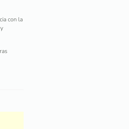
ia con la
 y
ras