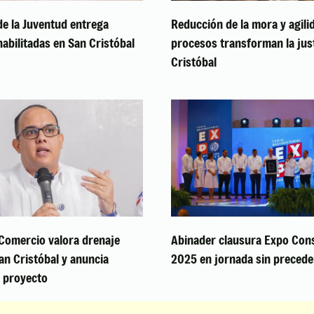
de la Juventud entrega
Reducción de la mora y agili
abilitadas en San Cristóbal
procesos transforman la just
Cristóbal
Comercio valora drenaje
Abinader clausura Expo Cons
San Cristóbal y anuncia
2025 en jornada sin precede
l proyecto