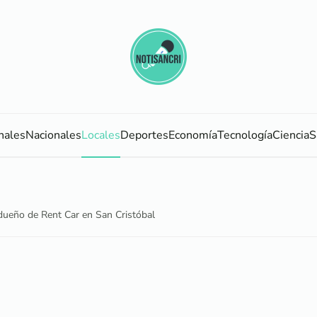
nales
Nacionales
Locales
Deportes
Economía
Tecnología
Ciencia
S
dueño de Rent Car en San Cristóbal