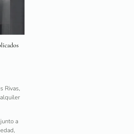
plicados
s Rivas,
alquiler
junto a
 edad,