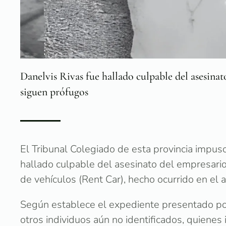
Danelvis Rivas fue hallado culpable del asesinat
siguen prófugos
El Tribunal Colegiado de esta provincia impus
hallado culpable del asesinato del empresario
de vehículos (Rent Car), hecho ocurrido en el 
Según establece el expediente presentado por e
otros individuos aún no identificados, quienes