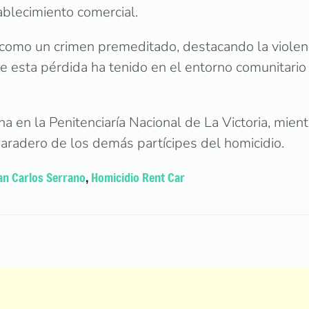
ablecimiento comercial.
o como un crimen premeditado, destacando la violenc
e esta pérdida ha tenido en el entorno comunitario
 en la Penitenciaría Nacional de La Victoria, mient
paradero de los demás partícipes del homicidio.
an Carlos Serrano
,
Homicidio Rent Car