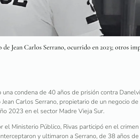
o de Jean Carlos Serrano, ocurrido en 2023; otros im
o una condena de 40 años de prisión contra Danelvi
 Jean Carlos Serrano, propietario de un negocio de 
año 2023 en el sector Madre Vieja Sur.
l Ministerio Público, Rivas participó en el crimen 
 interceptaron y ultimaron a Serrano, de 38 años de