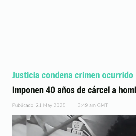
Justicia condena crimen ocurrido
Imponen 40 años de cárcel a homi
Publicado: 21 May 2025
|
3:49 am GMT