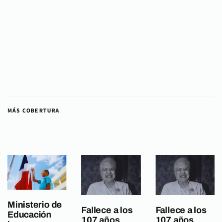
MÁS COBERTURA
Ministerio de
Fallece a los
Fallece a los
Educación
107 años
107 años