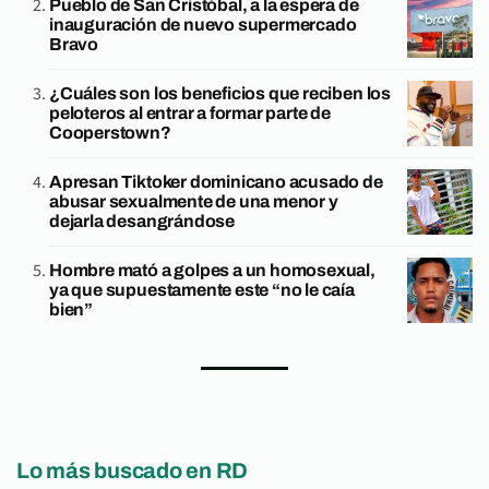
Pueblo de San Cristóbal, a la espera de
inauguración de nuevo supermercado
Bravo
¿Cuáles son los beneficios que reciben los
peloteros al entrar a formar parte de
Cooperstown?
Apresan Tiktoker dominicano acusado de
abusar sexualmente de una menor y
dejarla desangrándose
Hombre mató a golpes a un homosexual,
ya que supuestamente este “no le caía
bien”
Lo más buscado en RD