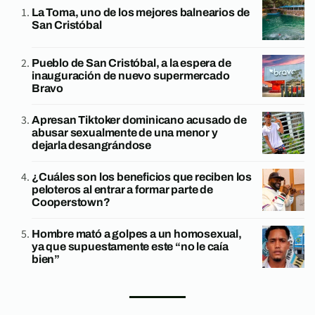
La Toma, uno de los mejores balnearios de
San Cristóbal
Pueblo de San Cristóbal, a la espera de
inauguración de nuevo supermercado
Bravo
Apresan Tiktoker dominicano acusado de
abusar sexualmente de una menor y
dejarla desangrándose
¿Cuáles son los beneficios que reciben los
peloteros al entrar a formar parte de
Cooperstown?
Hombre mató a golpes a un homosexual,
ya que supuestamente este “no le caía
bien”