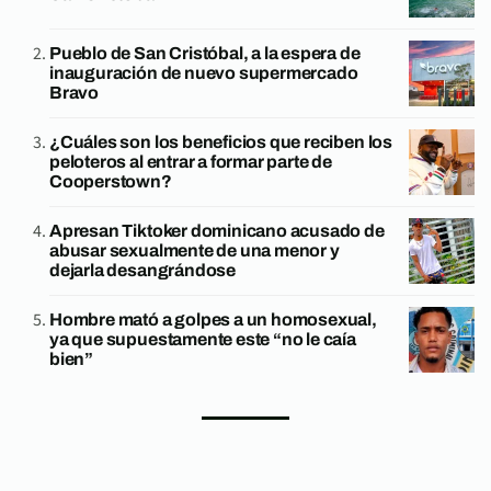
Pueblo de San Cristóbal, a la espera de
inauguración de nuevo supermercado
Bravo
¿Cuáles son los beneficios que reciben los
peloteros al entrar a formar parte de
Cooperstown?
Apresan Tiktoker dominicano acusado de
abusar sexualmente de una menor y
dejarla desangrándose
Hombre mató a golpes a un homosexual,
ya que supuestamente este “no le caía
bien”