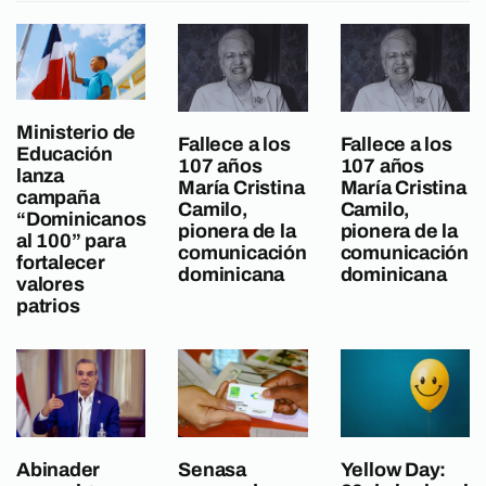
Ministerio de
Fallece a los
Fallece a los
Educación
107 años
107 años
lanza
María Cristina
María Cristina
campaña
Camilo,
Camilo,
“Dominicanos
pionera de la
pionera de la
al 100” para
comunicación
comunicación
fortalecer
dominicana
dominicana
valores
patrios
Abinader
Senasa
Yellow Day: