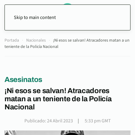
Skip to main content
Portada
Nacionales
¡Ni esos se salvan! Atracadores matan a un
teniente de la Policía Nacional
Asesinatos
¡Ni esos se salvan! Atracadores
matan a un teniente de la Policía
Nacional
Publicado: 24 Abril 2023
|
5:33 pm GMT