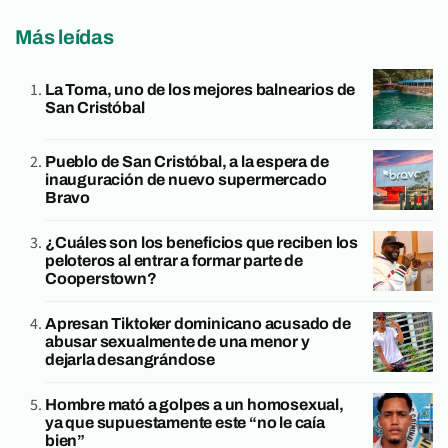
Más leídas
La Toma, uno de los mejores balnearios de
San Cristóbal
Pueblo de San Cristóbal, a la espera de
inauguración de nuevo supermercado
Bravo
¿Cuáles son los beneficios que reciben los
peloteros al entrar a formar parte de
Cooperstown?
Apresan Tiktoker dominicano acusado de
abusar sexualmente de una menor y
dejarla desangrándose
Hombre mató a golpes a un homosexual,
ya que supuestamente este “no le caía
bien”