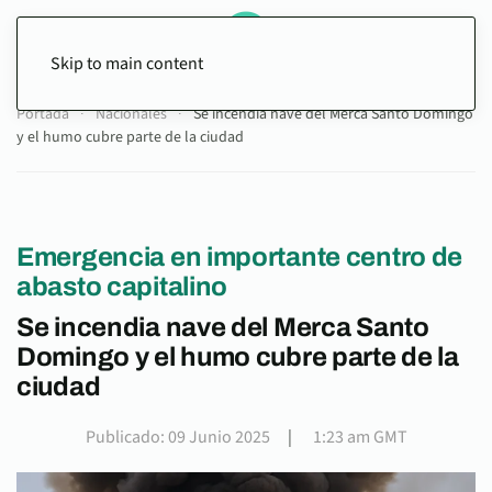
Skip to main content
Portada
Nacionales
Se incendia nave del Merca Santo Domingo
y el humo cubre parte de la ciudad
Emergencia en importante centro de
abasto capitalino
Se incendia nave del Merca Santo
Domingo y el humo cubre parte de la
ciudad
Publicado: 09 Junio 2025
|
1:23 am GMT