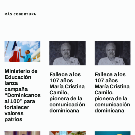
MÁS COBERTURA
Ministerio de
Fallece a los
Fallece a los
Educación
107 años
107 años
lanza
María Cristina
María Cristina
campaña
Camilo,
Camilo,
“Dominicanos
pionera de la
pionera de la
al 100” para
comunicación
comunicación
fortalecer
dominicana
dominicana
valores
patrios