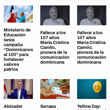
Ministerio de
Fallece a los
Fallece a los
Educación
107 años
107 años
lanza
María Cristina
María Cristina
campaña
Camilo,
Camilo,
“Dominicanos
pionera de la
pionera de la
al 100” para
comunicación
comunicación
fortalecer
dominicana
dominicana
valores
patrios
Abinader
Senasa
Yellow Day: