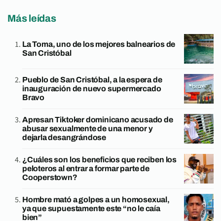
Más leídas
La Toma, uno de los mejores balnearios de
San Cristóbal
Pueblo de San Cristóbal, a la espera de
inauguración de nuevo supermercado
Bravo
Apresan Tiktoker dominicano acusado de
abusar sexualmente de una menor y
dejarla desangrándose
¿Cuáles son los beneficios que reciben los
peloteros al entrar a formar parte de
Cooperstown?
Hombre mató a golpes a un homosexual,
ya que supuestamente este “no le caía
bien”