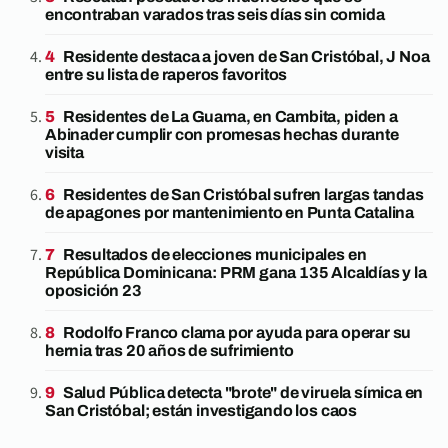
encontraban varados tras seis días sin comida
Residente destaca a joven de San Cristóbal, J Noa
entre su lista de raperos favoritos
Residentes de La Guama, en Cambita, piden a
Abinader cumplir con promesas hechas durante
visita
Residentes de San Cristóbal sufren largas tandas
de apagones por mantenimiento en Punta Catalina
Resultados de elecciones municipales en
República Dominicana: PRM gana 135 Alcaldías y la
oposición 23
Rodolfo Franco clama por ayuda para operar su
hernia tras 20 años de sufrimiento
Salud Pública detecta "brote" de viruela símica en
San Cristóbal; están investigando los caos