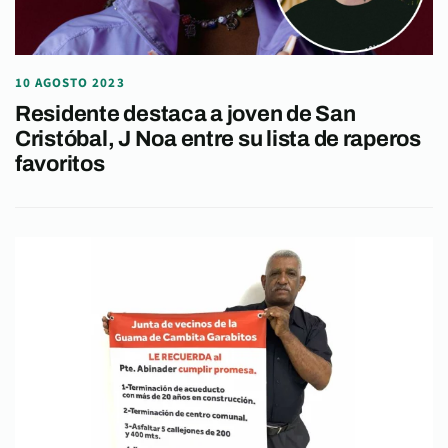
10 AGOSTO 2023
Residente destaca a joven de San
Cristóbal, J Noa entre su lista de raperos
favoritos