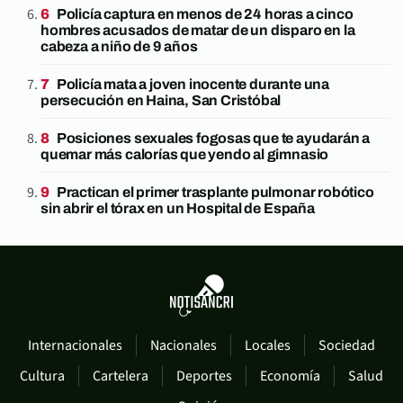
Policía captura en menos de 24 horas a cinco
hombres acusados de matar de un disparo en la
cabeza a niño de 9 años
Policía mata a joven inocente durante una
persecución en Haina, San Cristóbal
Posiciones sexuales fogosas que te ayudarán a
quemar más calorías que yendo al gimnasio
Practican el primer trasplante pulmonar robótico
sin abrir el tórax en un Hospital de España
Internacionales
Nacionales
Locales
Sociedad
Cultura
Cartelera
Deportes
Economía
Salud