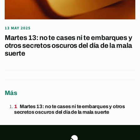
13 MAY 2025
Martes 13: no te cases ni te embarques y
otros secretos oscuros del día de la mala
suerte
Más
Martes 13: no te cases ni te embarques y otros
secretos oscuros del día de la mala suerte