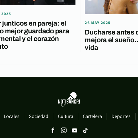
 2025
 junticos en pareja: el
26 MAY 2025
o mejor guardado para
Ducharse antes 
 mental y el corazón
mejora el sueño…
nto
vida
Locales
Sociedad
Cultura
Cartelera
Deportes