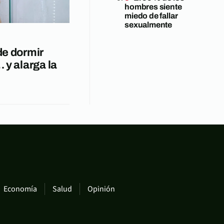
hombres siente
miedo de fallar
sexualmente
de dormir
 y alarga la
Economía
Salud
Opinión