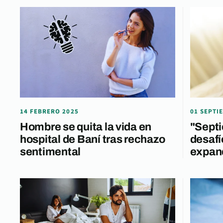
14 FEBRERO 2025
01 SEPTI
Hombre se quita la vida en
"Septi
hospital de Baní tras rechazo
desafí
sentimental
expand