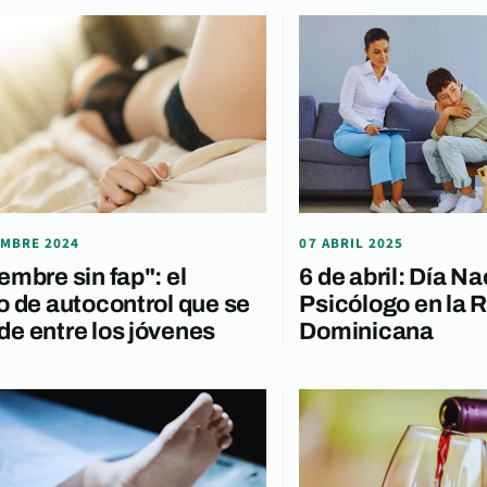
EMBRE 2024
07 ABRIL 2025
embre sin fap": el
6 de abril: Día Na
o de autocontrol que se
Psicólogo en la 
e entre los jóvenes
Dominicana