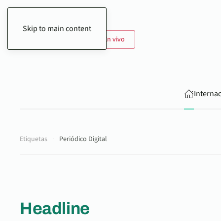
Skip to main content
7 de Agosto de 2026
En vivo
Interna
Etiquetas
Periódico Digital
Headline