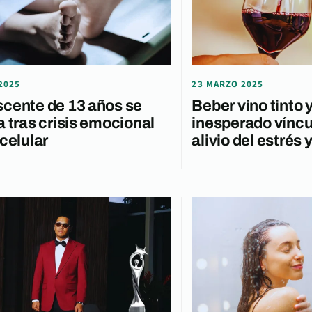
2025
23 MARZO 2025
cente de 13 años se
Beber vino tinto 
a tras crisis emocional
inesperado víncu
 celular
alivio del estrés 