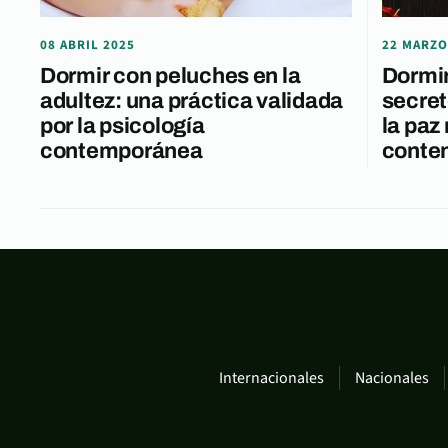
08 ABRIL 2025
22 MARZO
Dormir con peluches en la
Dormir
adultez: una práctica validada
secret
por la psicología
la paz
contemporánea
conte
Internacionales
Nacionales