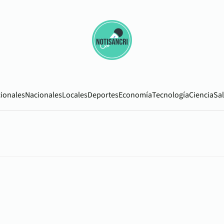
cionales
Nacionales
Locales
Deportes
Economía
Tecnología
Ciencia
Sa