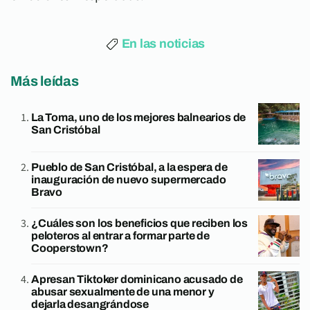
En las noticias
Más leídas
La Toma, uno de los mejores balnearios de
San Cristóbal
Pueblo de San Cristóbal, a la espera de
inauguración de nuevo supermercado
Bravo
¿Cuáles son los beneficios que reciben los
peloteros al entrar a formar parte de
Cooperstown?
Apresan Tiktoker dominicano acusado de
abusar sexualmente de una menor y
dejarla desangrándose