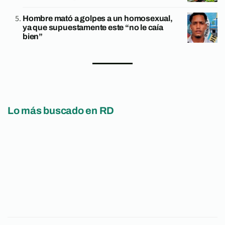
Hombre mató a golpes a un homosexual,
ya que supuestamente este “no le caía
bien”
Lo más buscado en RD