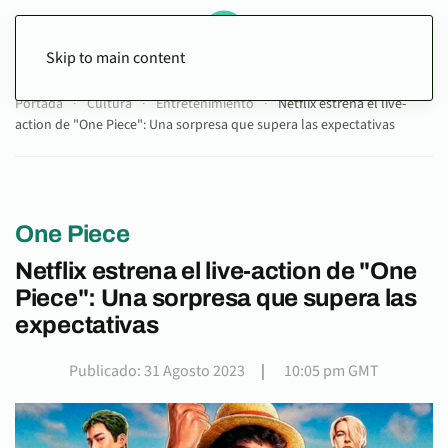
Skip to main content
Portada
Cultura
Entretenimiento
Netflix estrena el live-
action de "One Piece": Una sorpresa que supera las expectativas
One Piece
Netflix estrena el live-action de "One
Piece": Una sorpresa que supera las
expectativas
Publicado: 31 Agosto 2023
|
10:05 pm GMT