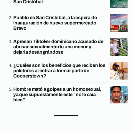
San Cristóbal
Pueblo de San Cristóbal, a la espera de
inauguración de nuevo supermercado
Bravo
Apresan Tiktoker dominicano acusado de
abusar sexualmente de una menor y
dejarla desangrándose
¿Cuáles son los beneficios que reciben los
peloteros al entrar a formar parte de
Cooperstown?
Hombre mató a golpes a un homosexual,
ya que supuestamente este “no le caía
bien”