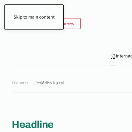
Skip to main content
8 de Agosto de 2026
En vivo
Interna
Etiquetas
Periódico Digital
Headline