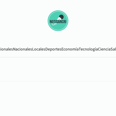
cionales
Nacionales
Locales
Deportes
Economía
Tecnología
Ciencia
Sa