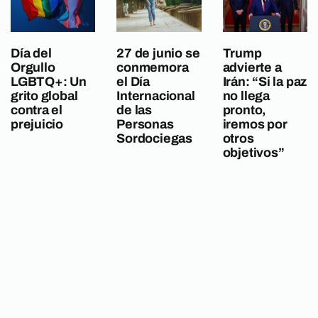
Día del
27 de junio se
Trump
Orgullo
conmemora
advierte a
LGBTQ+: Un
el Día
Irán: “Si la paz
grito global
Internacional
no llega
contra el
de las
pronto,
prejuicio
Personas
iremos por
Sordociegas
otros
objetivos”