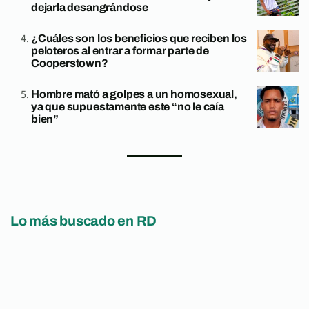
dejarla desangrándose
¿Cuáles son los beneficios que reciben los
peloteros al entrar a formar parte de
Cooperstown?
Hombre mató a golpes a un homosexual,
ya que supuestamente este “no le caía
bien”
Lo más buscado en RD