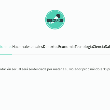
cionales
Nacionales
Locales
Deportes
Economía
Tecnología
Ciencia
Sa
lotación sexual será sentenciada por matar a su violador propinándole 30 