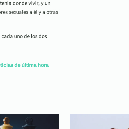
enía donde vivir, y un
es sexuales a él y a otras
r cada uno de los dos
ticias de última hora