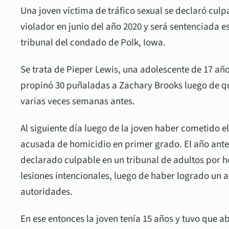
Una joven víctima de tráfico sexual se declaró culp
violador en junio del año 2020 y será sentenciada e
tribunal del condado de Polk, Iowa.
Se trata de Pieper Lewis, una adolescente de 17 año
propinó 30 puñaladas a Zachary Brooks luego de qu
varias veces semanas antes.
Al siguiente día luego de la joven haber cometido e
acusada de homicidio en primer grado. El año anter
declarado culpable en un tribunal de adultos por h
lesiones intencionales, luego de haber logrado un 
autoridades.
En ese entonces la joven tenía 15 años y tuvo que 