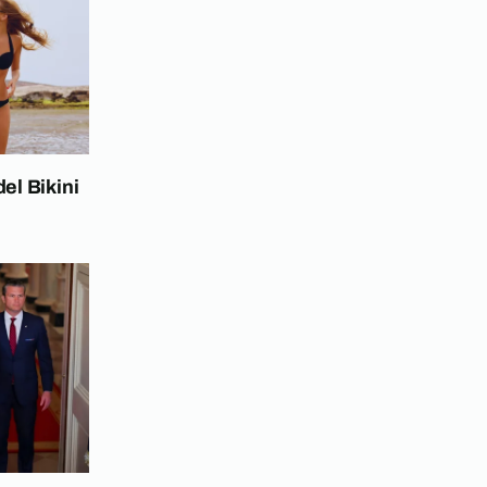
del Bikini