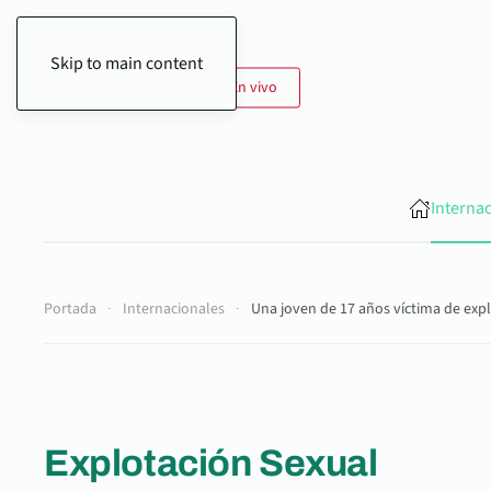
Skip to main content
9 de Agosto de 2026
En vivo
Interna
Portada
Internacionales
Una joven de 17 años víctima de exp
Explotación Sexual