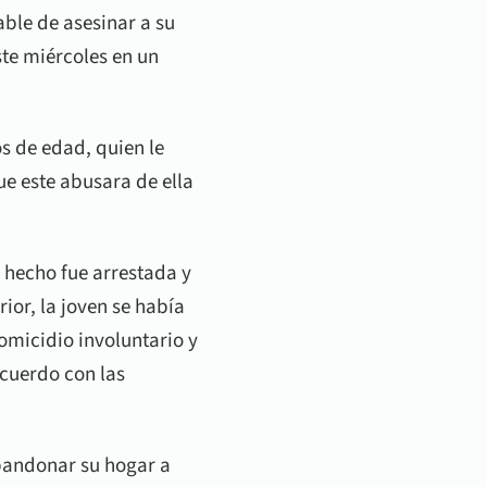
able de asesinar a su
ste miércoles en un
s de edad, quien le
e este abusara de ella
l hecho fue arrestada y
ior, la joven se había
omicidio involuntario y
acuerdo con las
abandonar su hogar a