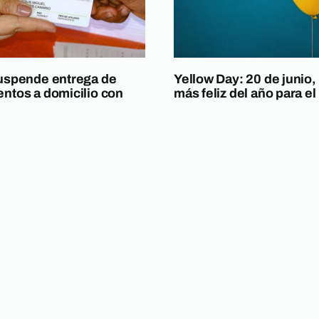
uspende entrega de
Yellow Day: 20 de junio, 
tos a domicilio con
más feliz del año para e