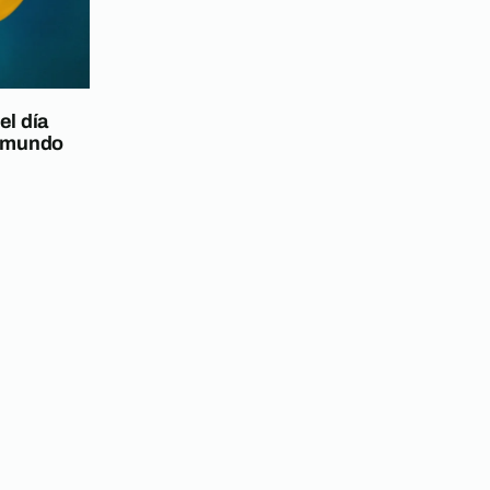
el día
l mundo