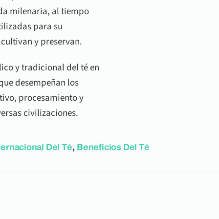
a milenaria, al tiempo
ilizadas para su
 cultivan y preservan.
co y tradicional del té en
l que desempeñan los
tivo, procesamiento y
ersas civilizaciones.
ternacional Del Té
,
Beneficios Del Té