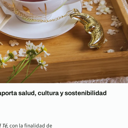
porta salud, cultura y sostenibilidad
l Té
, con la finalidad de