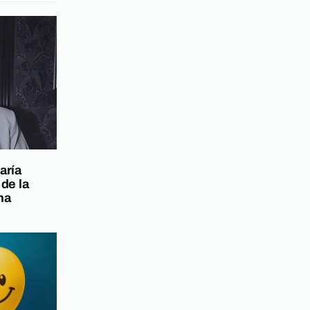
aría
 de la
na