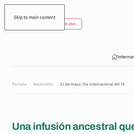
Skip to main content
7 de Agosto de 2026
En vivo
Interna
Portada
Nacionales
21 de mayo: Día Internacional del Té
Una infusión ancestral q