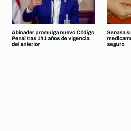
Abinader promulga nuevo Código
Senasa s
Penal tras 141 años de vigencia
medicamen
del anterior
seguro