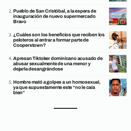
Pueblo de San Cristóbal, a la espera de
inauguración de nuevo supermercado
Bravo
¿Cuáles son los beneficios que reciben los
peloteros al entrar a formar parte de
Cooperstown?
Apresan Tiktoker dominicano acusado de
abusar sexualmente de una menor y
dejarla desangrándose
Hombre mató a golpes a un homosexual,
ya que supuestamente este “no le caía
bien”