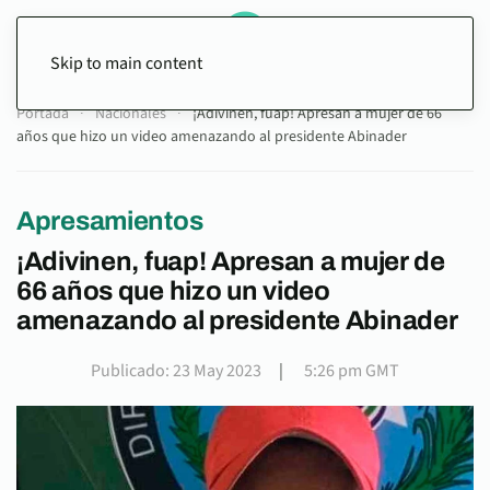
Skip to main content
Portada
Nacionales
¡Adivinen, fuap! Apresan a mujer de 66
años que hizo un video amenazando al presidente Abinader
Apresamientos
¡Adivinen, fuap! Apresan a mujer de
66 años que hizo un video
amenazando al presidente Abinader
Publicado: 23 May 2023
|
5:26 pm GMT