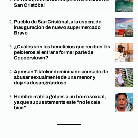
San Cristóbal
Pueblo de San Cristóbal, a la espera de
inauguración de nuevo supermercado
Bravo
¿Cuáles son los beneficios que reciben los
peloteros al entrar a formar parte de
Cooperstown?
Apresan Tiktoker dominicano acusado de
abusar sexualmente de una menor y
dejarla desangrándose
Hombre mató a golpes a un homosexual,
ya que supuestamente este “no le caía
bien”