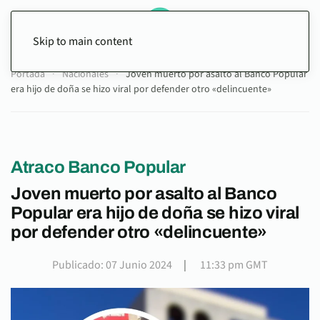
Skip to main content
Portada
Nacionales
Joven muerto por asalto al Banco Popular
era hijo de doña se hizo viral por defender otro «delincuente»
Atraco Banco Popular
Joven muerto por asalto al Banco
Popular era hijo de doña se hizo viral
por defender otro «delincuente»
Publicado: 07 Junio 2024
|
11:33 pm GMT