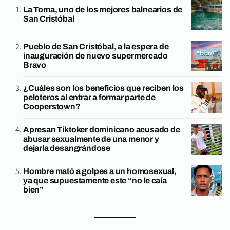
La Toma, uno de los mejores balnearios de
San Cristóbal
Pueblo de San Cristóbal, a la espera de
inauguración de nuevo supermercado
Bravo
¿Cuáles son los beneficios que reciben los
peloteros al entrar a formar parte de
Cooperstown?
Apresan Tiktoker dominicano acusado de
abusar sexualmente de una menor y
dejarla desangrándose
Hombre mató a golpes a un homosexual,
ya que supuestamente este “no le caía
bien”