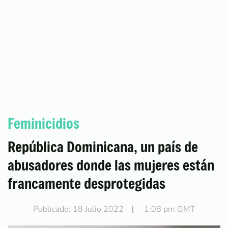
Feminicidios
República Dominicana, un país de
abusadores donde las mujeres están
francamente desprotegidas
Publicado: 18 Julio 2022
|
1:08 pm GMT