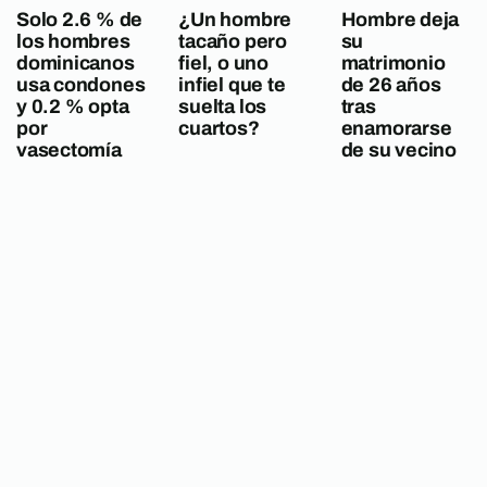
Solo 2.6 % de
¿Un hombre
Hombre deja
los hombres
tacaño pero
su
dominicanos
fiel, o uno
matrimonio
usa condones
infiel que te
de 26 años
y 0.2 % opta
suelta los
tras
por
cuartos?
enamorarse
vasectomía
de su vecino