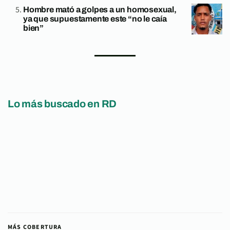
Hombre mató a golpes a un homosexual,
ya que supuestamente este “no le caía
bien”
Lo más buscado en RD
MÁS COBERTURA