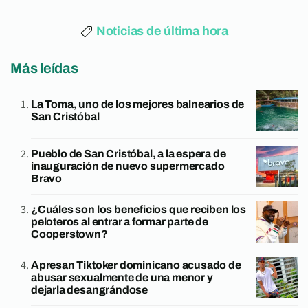
Noticias de última hora
Más leídas
La Toma, uno de los mejores balnearios de
San Cristóbal
Pueblo de San Cristóbal, a la espera de
inauguración de nuevo supermercado
Bravo
¿Cuáles son los beneficios que reciben los
peloteros al entrar a formar parte de
Cooperstown?
Apresan Tiktoker dominicano acusado de
abusar sexualmente de una menor y
dejarla desangrándose